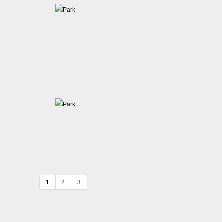
1
2
3