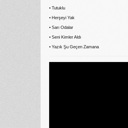
• Tutuklu
• Herşeyi Yak
• Sarı Odalar
• Seni Kimler Aldı
• Yazık Şu Geçen Zamana