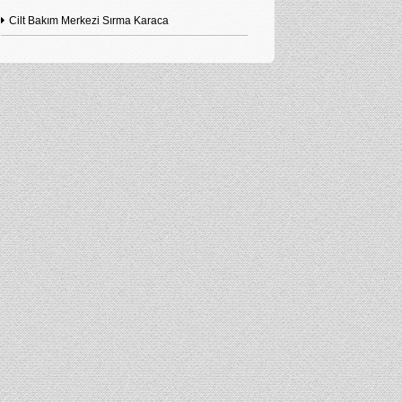
Cilt Bakım Merkezi Sırma Karaca