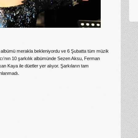
i albümü merakla bekleniyordu ve 6 Şubatta tüm müzik
cı'nın 10 şarkılık albümünde Sezen Aksu, Ferman
n Kaya ile düetler yer alıyor. Şarkıların tam
ınlanmadı.