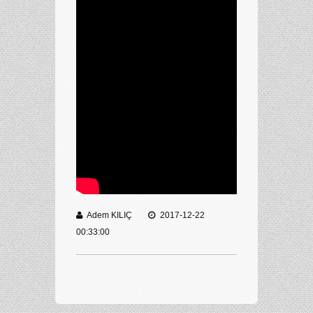
Adem KILIÇ
2017-12-22
00:33:00