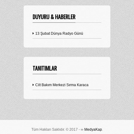
DUYURU & HABERLER
13 Şubat Dünya Radyo Günü
TANITIMLAR
Cilt Bakım Merkezi Sırma Karaca
Tüm Hakları Saklıdır. © 2017 - ∞
MedyaKap
.