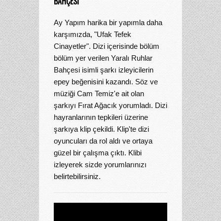
BAHÇESI
Ay Yapım harika bir yapımla daha
karşımızda, "Ufak Tefek
Cinayetler". Dizi içerisinde bölüm
bölüm yer verilen Yaralı Ruhlar
Bahçesi isimli şarkı izleyicilerin
epey beğenisini kazandı. Söz ve
müziği Cam Temiz'e ait olan
şarkıyı Fırat Ağacık yorumladı. Dizi
hayranlarının tepkileri üzerine
şarkıya klip çekildi. Klip'te dizi
oyuncuları da rol aldı ve ortaya
güzel bir çalışma çıktı. Klibi
izleyerek sizde yorumlarınızı
belirtebilirsiniz.